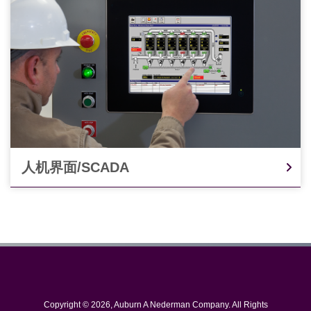
人机界面/SCADA
Copyright © 2026, Auburn A Nederman Company. All Rights