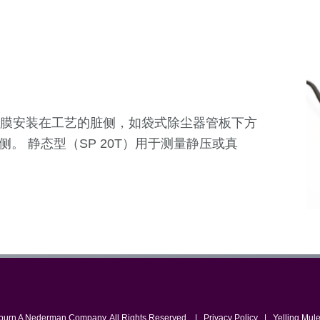
瓷隔膜安装在工艺的脏侧，如袋式除尘器管板下方
。 静态型（SP 20T）用于测量静压或真
uburn A Nederman Company. All Rights Reserved. |
Privacy Policy
|
Yelling Mul