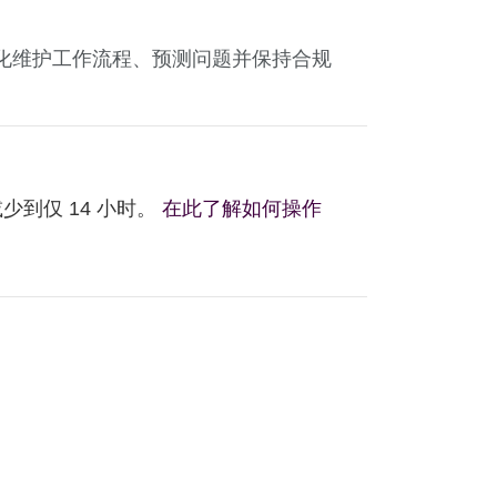
化维护工作流程、预测问题并保持合规
少到仅 14 小时。
在此了解如何操作