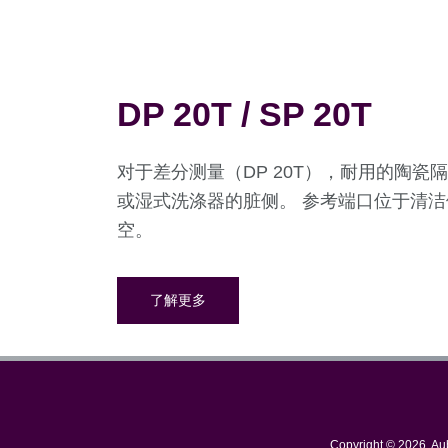
DP 20T / SP 20T
对于差分测量（DP 20T），耐用的陶
或湿式洗涤器的脏侧。 参考端口位于清洁侧
空。
了解更多
Copyright © 2026, A